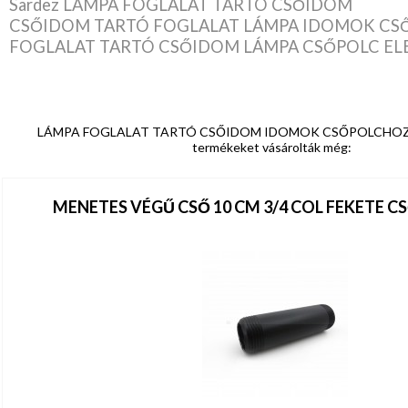
Sardez LÁMPA FOGLALAT TARTÓ CSŐIDOM
CSŐIDOM TARTÓ FOGLALAT LÁMPA IDOMOK C
FOGLALAT TARTÓ CSŐIDOM LÁMPA CSŐPOLC E
LÁMPA FOGLALAT TARTÓ CSŐIDOM IDOMOK CSŐPOLCHOZ vásá
termékeket vásárolták még:
MENETES VÉGŰ CSŐ 10 CM 3/4 COL FEKETE 