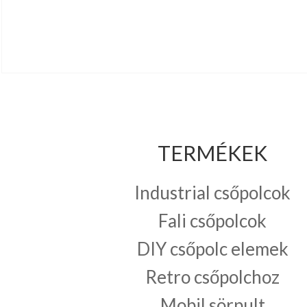
TERMÉKEK
Industrial csőpolcok
Fali csőpolcok
DIY csőpolc elemek
Retro csőpolchoz
Mobil sörpult