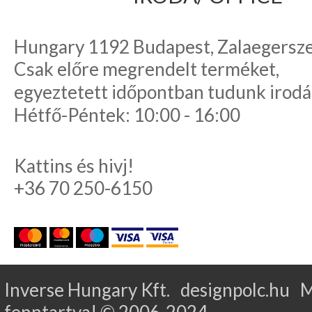
Hungary 1192 Budapest, Zalaegerszeg
Csak előre megrendelt terméket,
egyeztetett időpontban tudunk irodá
Hétfő-Péntek: 10:00 - 16:00
Kattins és hivj!
+36 70 250-6150
Inverse Hungary Kft. designpolc.hu 
fenntartva! © 2006-2024