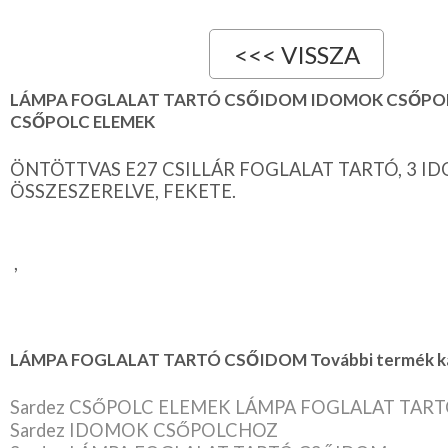
LÁMPA FOGLALAT TARTÓ CSŐIDOM IDOMOK CSŐPOL
CSŐPOLC ELEMEK
ÖNTÖTTVAS E27 CSILLÁR FOGLALAT TARTÓ, 3 I
ÖSSZESZERELVE, FEKETE.
,
LÁMPA FOGLALAT TARTÓ CSŐIDOM További termék kat
Sardez CSŐPOLC ELEMEK LÁMPA FOGLALAT TAR
Sardez IDOMOK CSŐPOLCHOZ