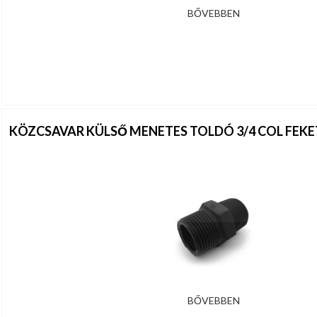
BŐVEBBEN
KÖZCSAVAR KÜLSŐ MENETES TOLDÓ 3/4 COL FEK
BŐVEBBEN