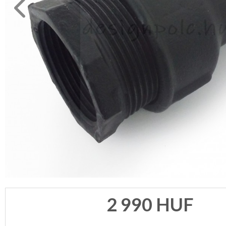
2 990
HUF