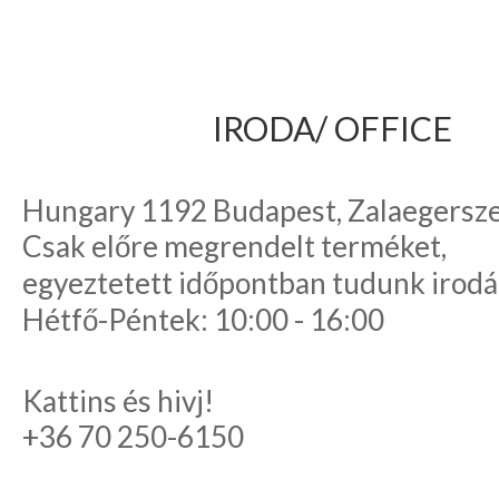
IRODA/ OFFICE
Hungary 1192 Budapest, Zalaegerszeg
Csak előre megrendelt terméket,
egyeztetett időpontban tudunk irodá
Hétfő-Péntek: 10:00 - 16:00
Kattins és hivj!
+36 70 250-6150