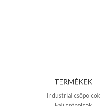
TERMÉKEK
Industrial csőpolcok
Fali csőpolcok