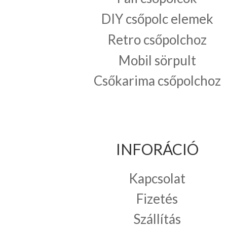
DIY csőpolc elemek
Retro csőpolchoz
Mobil sörpult
Csőkarima csőpolchoz
INFORÁCIÓ
Kapcsolat
Fizetés
Szállítás