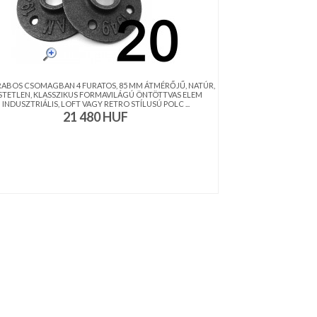
RABOS CSOMAGBAN 4 FURATOS, 85 MM ÁTMÉRŐJŰ, NATÚR,
STETLEN, KLASSZIKUS FORMAVILÁGÚ ÖNTÖTTVAS ELEM
INDUSZTRIÁLIS, LOFT VAGY RETRO STÍLUSÚ POLC ...
21 480
HUF