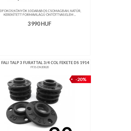
0 FOKOS KÖNYÖK 10 DARABOS CSOMAGBAN, NATÚR,
KEREKÍTETT FORMAVILÁGÚ ÖNTÖTTVAS ELEM ...
3 990
HUF
 FALI TALP 3 FURATTAL 3/4 COL FEKETE DS 1914
FF31-DN20B20
-20%