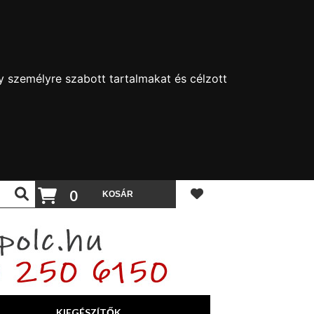
y személyre szabott tartalmakat és célzott
0
KIEGÉSZÍTŐK