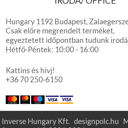
IRODA/ OFFICE
Hungary 1192 Budapest, Zalaegerszeg
Csak előre megrendelt terméket,
egyeztetett időpontban tudunk irodá
Hétfő-Péntek: 10:00 - 16:00
Kattins és hivj!
+36 70 250-6150
Inverse Hungary Kft. designpolc.hu 