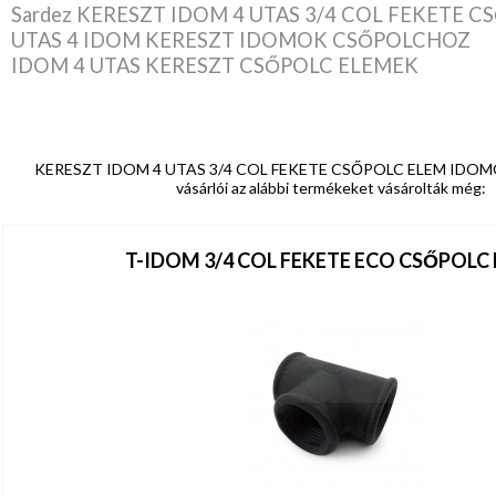
Sardez KERESZT IDOM 4 UTAS 3/4 COL FEKETE 
UTAS 4 IDOM KERESZT IDOMOK CSŐPOLCHOZ
IDOM 4 UTAS KERESZT CSŐPOLC ELEMEK
KERESZT IDOM 4 UTAS 3/4 COL FEKETE CSŐPOLC ELEM ID
vásárlói az alábbi termékeket vásárolták még:
T-IDOM 3/4 COL FEKETE ECO CSŐPOLC