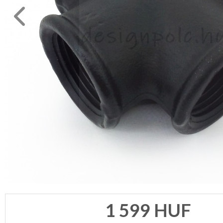
1 599
HUF