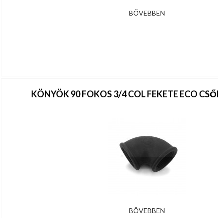
BŐVEBBEN
KÖNYÖK 90 FOKOS 3/4 COL FEKETE ECO CS
BŐVEBBEN