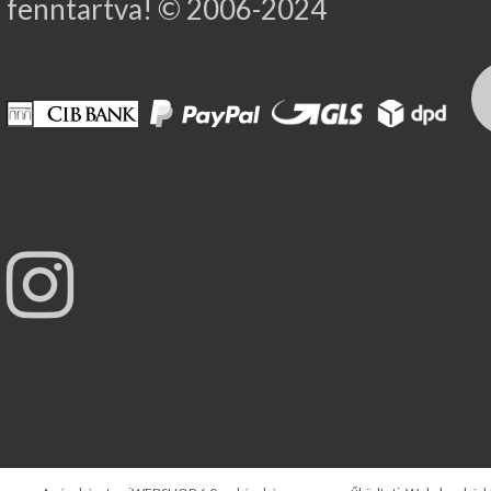
fenntartva! © 2006-2024