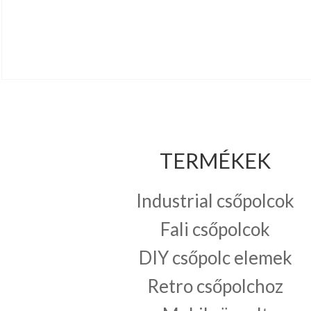
TERMÉKEK
Industrial csőpolcok
Fali csőpolcok
DIY csőpolc elemek
Retro csőpolchoz