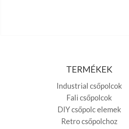
TERMÉKEK
Industrial csőpolcok
Fali csőpolcok
DIY csőpolc elemek
Retro csőpolchoz