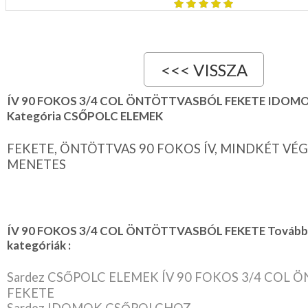
ÍV 90 FOKOS 3/4 COL ÖNTÖTTVASBÓL FEKETE IDO
Kategória CSŐPOLC ELEMEK
FEKETE, ÖNTÖTTVAS 90 FOKOS ÍV, MINDKÉT VÉ
MENETES
ÍV 90 FOKOS 3/4 COL ÖNTÖTTVASBÓL FEKETE További
kategóriák :
Sardez CSŐPOLC ELEMEK ÍV 90 FOKOS 3/4 COL
FEKETE