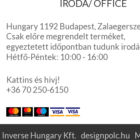
IRODA/ OFFICE
Hungary 1192 Budapest, Zalaegerszeg
Csak előre megrendelt terméket,
egyeztetett időpontban tudunk irodá
Hétfő-Péntek: 10:00 - 16:00
Kattins és hivj!
+36 70 250-6150
Inverse Hungary Kft. designpolc.hu 