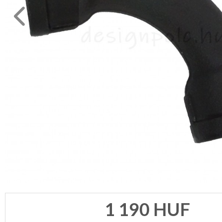
1 190
HUF