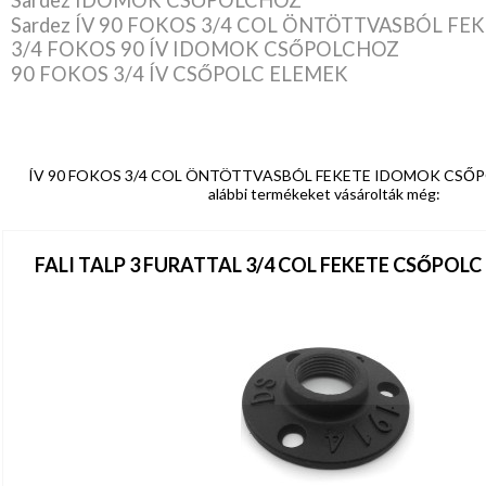
Sardez IDOMOK CSŐPOLCHOZ
Sardez ÍV 90 FOKOS 3/4 COL ÖNTÖTTVASBÓL FE
3/4 FOKOS 90 ÍV IDOMOK CSŐPOLCHOZ
90 FOKOS 3/4 ÍV CSŐPOLC ELEMEK
ÍV 90 FOKOS 3/4 COL ÖNTÖTTVASBÓL FEKETE IDOMOK CSŐPOL
alábbi termékeket vásárolták még:
FALI TALP 3 FURATTAL 3/4 COL FEKETE CSŐPOL