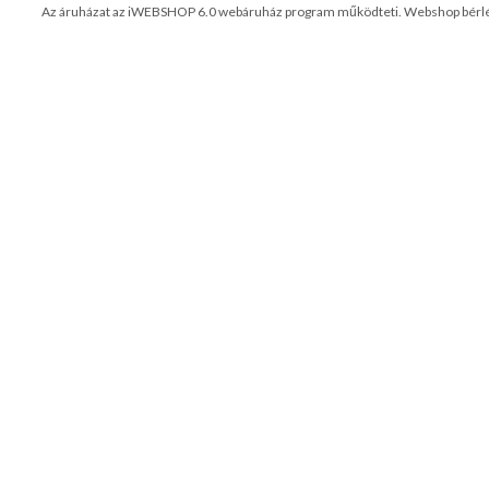
Az áruházat az iWEBSHOP 6.0 webáruház program működteti.
Webshop bérl