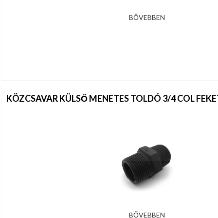
BŐVEBBEN
KÖZCSAVAR KÜLSŐ MENETES TOLDÓ 3/4 COL FEK
BŐVEBBEN